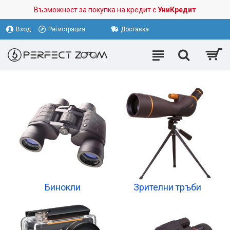
Възможност за покупка на кредит с
УниКредит
Вход
Регистрация
Доставка
Бинокли
Зрителни тръби