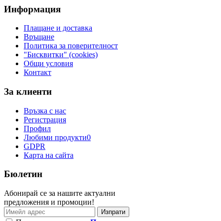
Информация
Плащане и доставка
Връщане
Политика за поверителност
"Бисквитки" (cookies)
Общи условия
Контакт
За клиенти
Връзка с нас
Регистрация
Профил
Любими продукти
0
GDPR
Карта на сайта
Бюлетин
Абонирай се за нашите актуални
предложения и промоции!
Изпрати