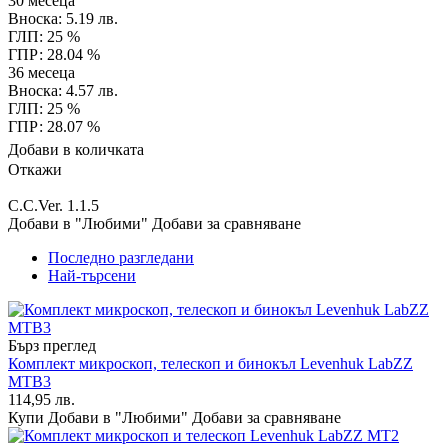
30 месеца
Вноска: 5.19 лв.
ГЛП: 25 %
ГПР: 28.04 %
36 месеца
Вноска: 4.57 лв.
ГЛП: 25 %
ГПР: 28.07 %
Добави в количката
Откажи
C.C.Ver. 1.1.5
Добави в "Любими"
Добави за сравняване
Последно разгледани
Най-търсени
Бърз преглед
Комплект микроскоп, телескоп и бинокъл Levenhuk LabZZ
MTB3
114,95 лв.
Купи
Добави в "Любими"
Добави за сравняване