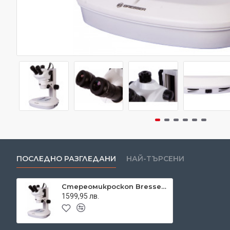
ПОСЛЕДНО РАЗГЛЕДАНИ
НАЙ-ТЪРСЕНИ
Стереомикроскоп Bresser Science ETD-201 8x–50x Trino Zoom
1599,95 лв.