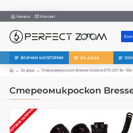
Начало
Контакт
Вси
ВСИЧКИ КАТЕГОРИИ
ЗА ДЕЦА
DIS
За деца
Стереомикроскоп Bresser Science ETD-201 8x–50x
Стереомикроскоп Bresser
ИЗЧЕРПАНА НАЛИЧНОСТ