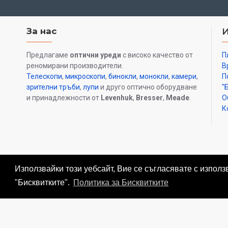
За нас
Предлагаме
оптични уреди
с високо качество от
П
реномирани производители.
В
Телескопи
,
микроскопи
,
бинокли
,
монокли
,
камери
,
П
зрителни тръби
,
лупи
и друго оптично оборудване
"
и принадлежности от
Levenhuk
,
Bresser
,
Meade
.
О
К
Използвайки този уебсайт, Вие се съгласявате с използ
"Бисквитките".
Политика за Бисквитките